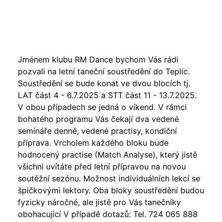
Jménem klubu RM Dance bychom Vás rádi
pozvali na letní taneční soustředění do Teplic.
Soustředění se bude konat ve dvou blocích tj.
LAT část 4 - 6.7.2025 a STT část 11 - 13.7.2025.
V obou případech se jedná o víkend. V rámci
bohatého programu Vás čekají dva vedené
semínáře denně, vedené practisy, kondiční
příprava. Vrcholem každého bloku bude
hodnocený practise (Match Analyse), který jistě
všichni uvítáte před letní přípravou na novou
soutěžní sezónu. Možnost individuálních lekcí se
špičkovými lektory. Oba bloky soustředění budou
fyzicky náročné, ale jistě pro Vás tanečníky
obohacující V případě dotazů: Tel. 724 065 888