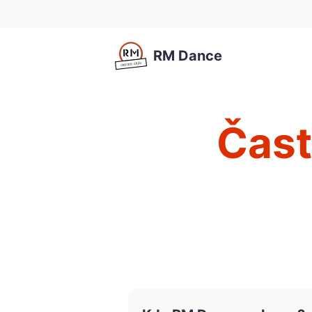
RM Dance
Čast