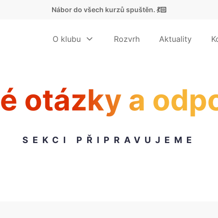
Nábor do všech kurzů spuštěn. 💃🏻
O klubu
Rozvrh
Aktuality
K
é otázky a odp
SEKCI PŘIPRAVUJEME