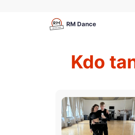
RM Dance
Kdo tan