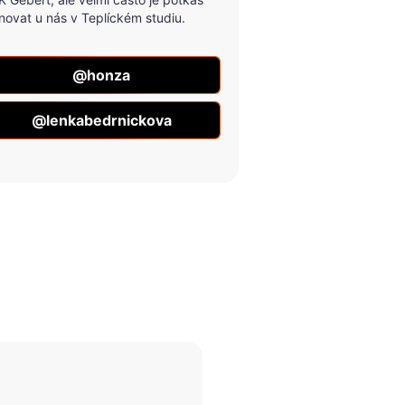
novat u nás v Teplíckém studiu.
@honza
@lenkabedrnickova