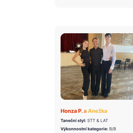
Honza P. a Anežka
Taneční styl:
STT & LAT
Výkonnostní kategorie:
B/B