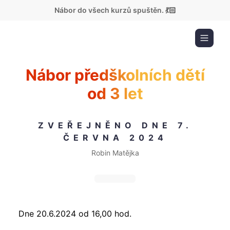
Nábor do všech kurzů spuštěn. 💃🏻
Nábor předškolních dětí
od 3 let
ZVEŘEJNĚNO DNE 7.
ČERVNA 2024
Robin Matějka
Dne 20.6.2024 od 16,00 hod.