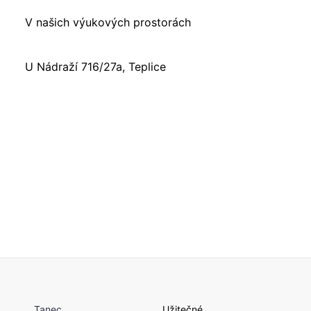
V našich výukových prostorách
U Nádraží 716/27a, Teplice
Tanec
Užitečné