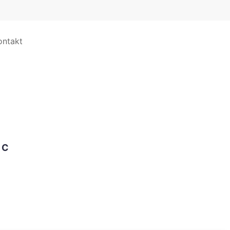
ontakt
EC