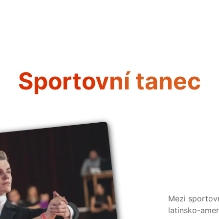
Sportovní tanec
Mezi sportovn
latinsko-amer