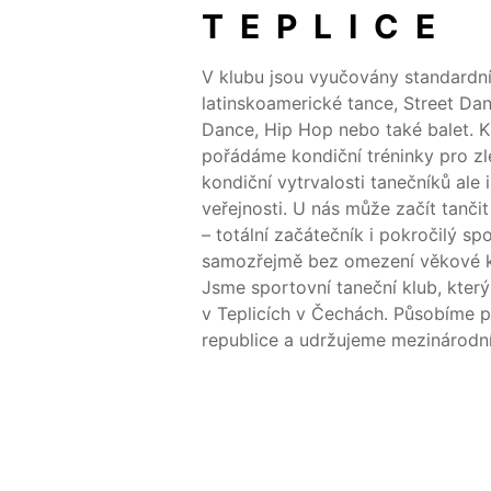
TEPLICE
V klubu jsou vyučovány standardní
latinskoamerické tance, Street Da
Dance, Hip Hop nebo také balet. 
pořádáme kondiční tréninky pro zl
kondiční vytrvalosti tanečníků ale i
veřejnosti. U nás může začít tanči
– totální začátečník i pokročilý sp
samozřejmě bez omezení věkové k
Jsme sportovní taneční klub, kter
v Teplicích v Čechách. Působíme 
republice a udržujeme mezinárodní