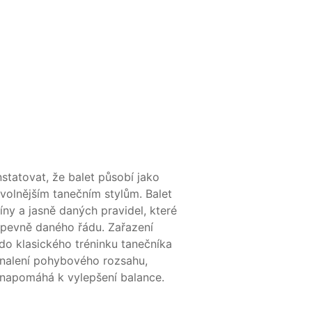
tatovat, že balet působí jako
volnějším tanečním stylům. Balet
líny a jasně daných pravidel, které
 pevně daného řádu. Zařazení
do klasického tréninku tanečníka
onalení pohybového rozsahu,
 napomáhá k vylepšení balance.