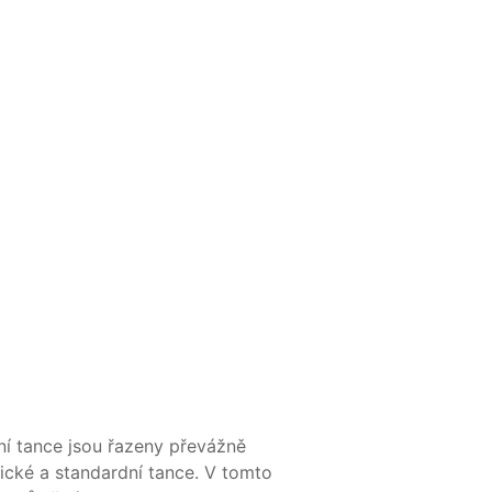
í tance jsou řazeny převážně
ické a standardní tance. V tomto