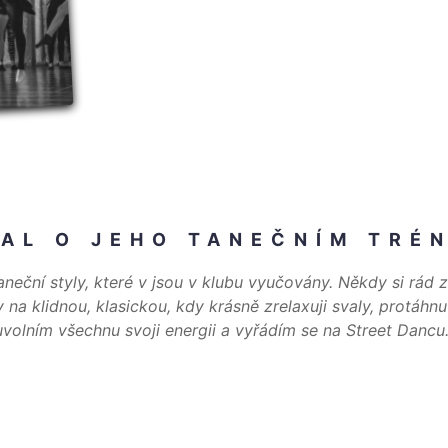
AL O JEHO TANEČNÍM TRÉ
neční styly, které v jsou v klubu vyučovány. Někdy si rád z
a klidnou, klasickou, kdy krásně zrelaxuji svaly, protáhnu
uvolním všechnu svoji energii a vyřádím se na Street Dancu.