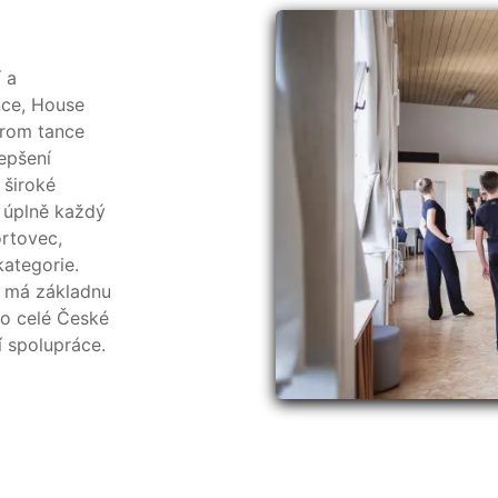
 a
nce, House
Krom tance
epšení
 široké
t úplně každý
ortovec,
ategorie.
ý má základnu
po celé České
 spolupráce.