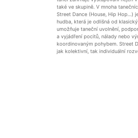
také ve skupině. V mnoha taneční
Street Dance (House, Hip Hop…) j
hudba, která je odlišná od klasick
umožňuje taneční uvolnění, podporu
a vyjádření pocitů, nálady nebo vý
koordinovaným pohybem. Street D
jak kolektivní, tak individuální rozv