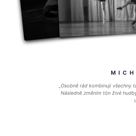
MICH
„Osobně rád kombinuji všechny ta
Následně změním tón živé hudby n