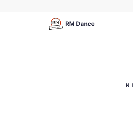
RM Dance
N